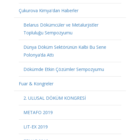
Çukurova Kimya'dan Haberler
Belarus Dökümcüler ve Metalurjistler
Topluluğu Sempozyumu
Dünya Döküm Sektörünün Kalbi Bu Sene
Polonya’da Attı
Dökümde Etkin Çözümler Sempozyumu
Fuar & Kongreler
2. ULUSAL DÖKÜM KONGRESİ
METAFO 2019
LIT-EX 2019