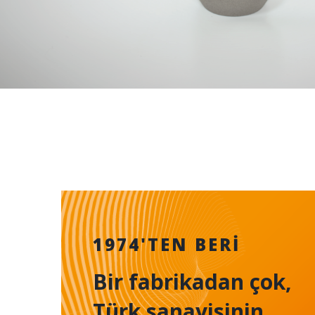
1974'TEN BERI
Bir fabrikadan çok,
Türk sanayisinin