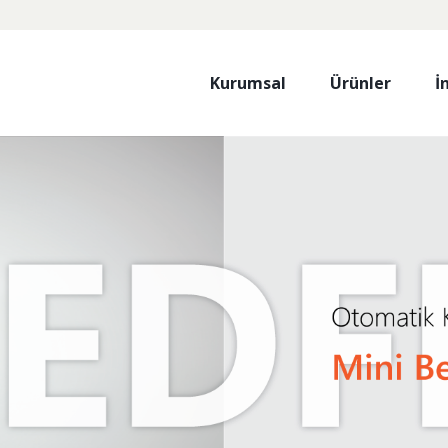
Kurumsal
Ürünler
İ