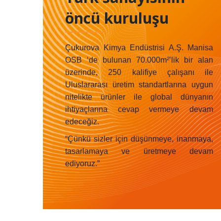
öncü kuruluşu
Çukurova Kimya Endüstrisi A.Ş. Manisa
OSB ‘de bulunan 70.000m²’lik bir alan
üzerinde, 250 kalifiye çalışanı ile
Uluslararası üretim standartlarına uygun
nitelikte ürünler ile global dünyanın
ihtiyaçlarına cevap vermeye devam
edeceğiz.
“Çünkü sizler için düşünmeye, inanmaya,
tasarlamaya ve üretmeye devam
ediyoruz.”