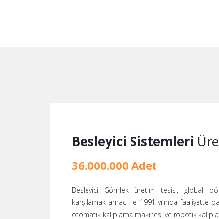
Besleyici Sistemleri
Üret
36.000.000 Adet
Besleyici Gömlek üretim tesisi, global dök
karşılamak amacı ile 1991 yılında faaliyette b
otomatik kalıplama makinesi ve robotik kalıpl