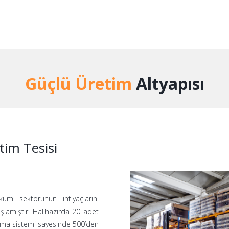
Güçlü Üretim
Altyapısı
im Tesisi
üm sektörünün ihtiyaçlarını
aşlamıştır. Halihazırda 20 adet
ama sistemi sayesinde 500’den