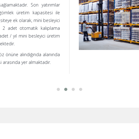
ağlamaktadır. Son yatırımlar
 gömlek üretim kapasitesi ile
teye ek olarak, mini besleyici
e 2 adet otomatik kalıplama
det / yıl mini besleyici üretim
ektedir.
göz önüne alındığında alanında
si arasında yer almaktadır.