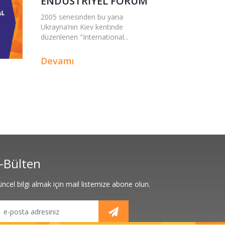
ENDÜSTRİYEL FORUM
2005 senesinden bu yana
Ukrayna’nın Kiev kentinde
düzenlenen "International...
Devamı
-Bülten
ncel bilgi almak için mail listemize abone olun.