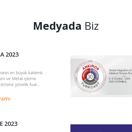
Medyada
Biz
FA 2023
anın en büyük katılımlı
m ve Metal işleme
trisine yönelik fuar...
vamı
E 2023