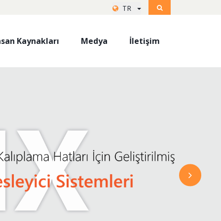
TR
nsan Kaynakları
Medya
İletişim