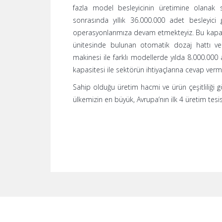
fazla model besleyicinin üretimine olanak s
sonrasında yıllık 36.000.000 adet besleyici
operasyonlarımıza devam etmekteyiz. Bu kapasi
ünitesinde bulunan otomatik dozaj hattı v
makinesi ile farklı modellerde yılda 8.000.000 a
kapasitesi ile sektörün ihtiyaçlarına cevap verm
Sahip olduğu üretim hacmi ve ürün çeşitliliği 
ülkemizin en büyük, Avrupa’nın ilk 4 üretim tesi