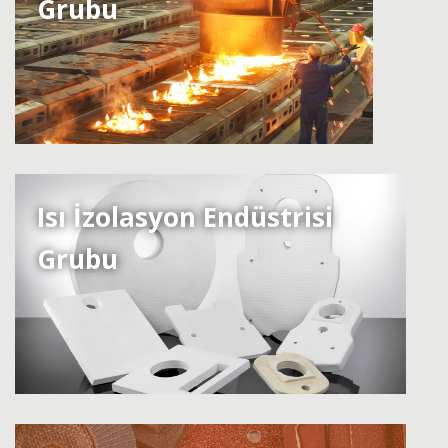
Grubu
Isı İzolasyon Endüstrisi
Grubu