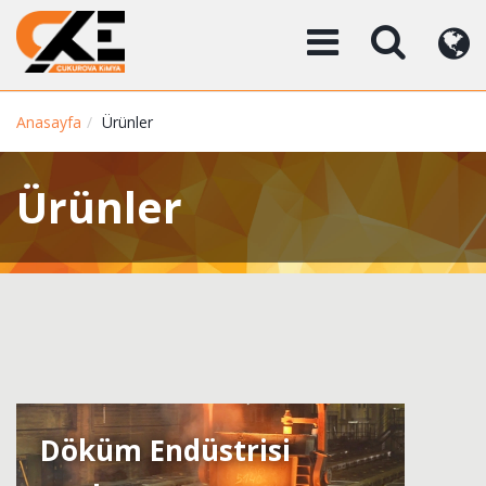
Anasayfa
Ürünler
Ürünler
Döküm Endüstrisi