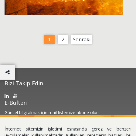
1
2
Sonraki
Bizi Takip Edin
E-Bülten
Güncel bilgi almak için mail listemize abone olun.
İnternet sitemizin işletimi esnasında çerez ve benzeri
uygulamalar kullanılmaktadır. Kullanılan çerezlerin bazıları, bu